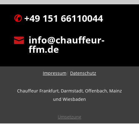
✆
+49 151 66110044
info@chauffeur-

ffm.de
Impressum
|
Datenschutz
Chauffeur Frankfurt, Darmstadt, Offenbach, Mainz
und Wiesbaden
Umsetzung