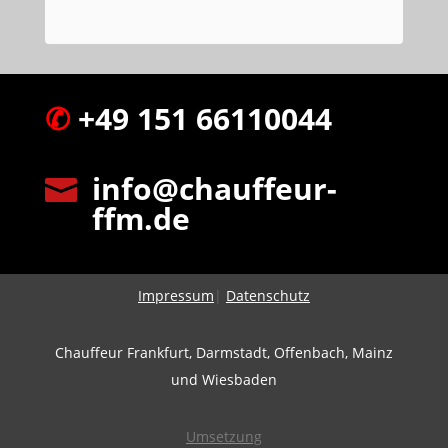
✆
+49 151 66110044
info@chauffeur-

ffm.de
Impressum
|
Datenschutz
Chauffeur Frankfurt, Darmstadt, Offenbach, Mainz
und Wiesbaden
Umsetzung